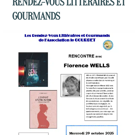
RENDEZ-VOUS LITTÉRAIRES ET
GOURMANDS