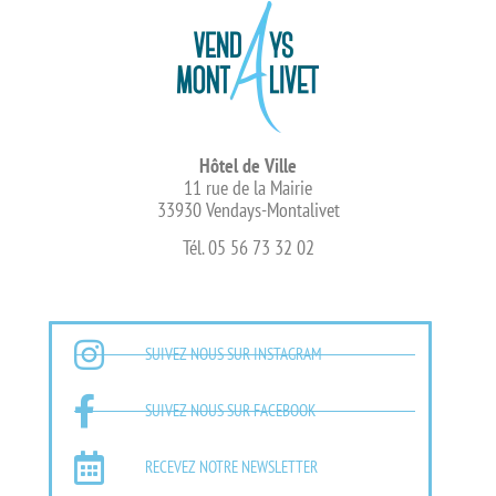
Hôtel de Ville
11 rue de la Mairie
33930 Vendays-Montalivet
Tél. 05 56 73 32 02
SUIVEZ-NOUS SUR INSTAGRAM
SUIVEZ-NOUS SUR FACEBOOK
RECEVEZ NOTRE NEWSLETTER