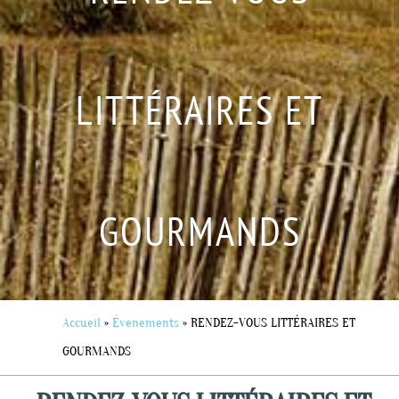
LITTÉRAIRES ET
GOURMANDS
Accueil
»
Évenements
»
RENDEZ-VOUS LITTÉRAIRES ET
GOURMANDS