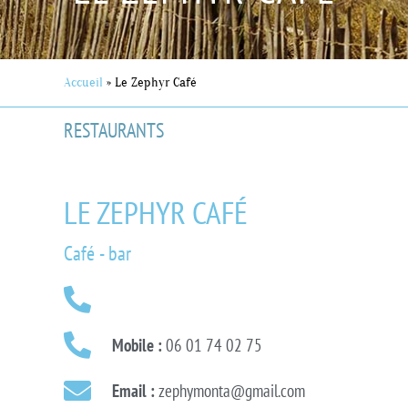
Accueil
»
Le Zephyr Café
RESTAURANTS
LE ZEPHYR CAFÉ
Café - bar
Mobile :
06 01 74 02 75
Email :
zephymonta@gmail.com