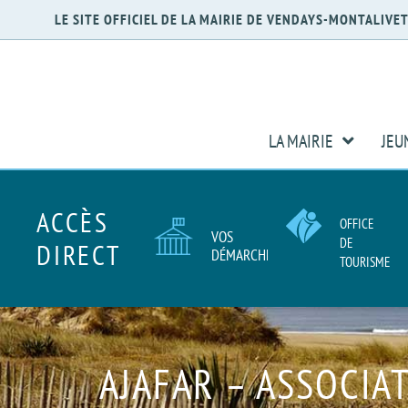
LE SITE OFFICIEL DE LA MAIRIE DE VENDAYS-MONTALIVE
LA MAIRIE
JEU
ACCÈS
OFFICE
VOS
DE
DIRECT
DÉMARCHES
TOURISME
AJAFAR – ASSOCIA