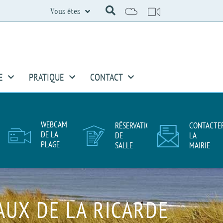
Vous êtes
E
PRATIQUE
CONTACT
WEBCAM
RÉSERVATION
CONTACTE
DE LA
DE
LA
PLAGE
SALLE
MAIRIE
AUX DE LA RICARDE