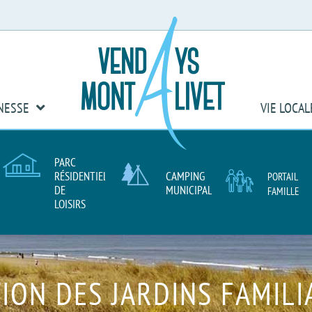
T
NESSE
VIE LOCAL
PARC
RÉSIDENTIEL
CAMPING
PORTAIL
DE
MUNICIPAL
FAMILLE
LOISIRS
TION DES JARDINS FAMILI