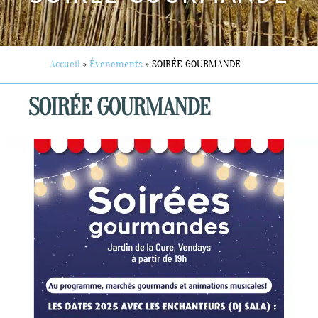
Accueil
»
Évenements
»
SOIRÉE GOURMANDE
SOIRÉE GOURMANDE