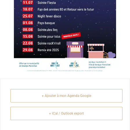
+ Ajouter à mon Agenda Google
+ iCal / Outlook export