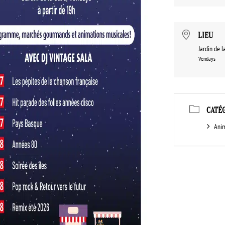
LIEU
Jardin de l
Vendays
CATÉ
Ani