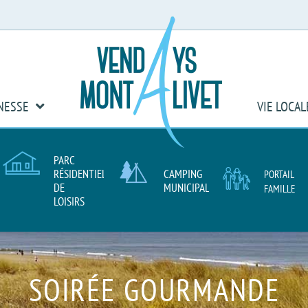
T
NESSE
VIE LOCAL
PARC
RÉSIDENTIEL
CAMPING
PORTAIL
DE
MUNICIPAL
FAMILLE
LOISIRS
SOIRÉE GOURMANDE