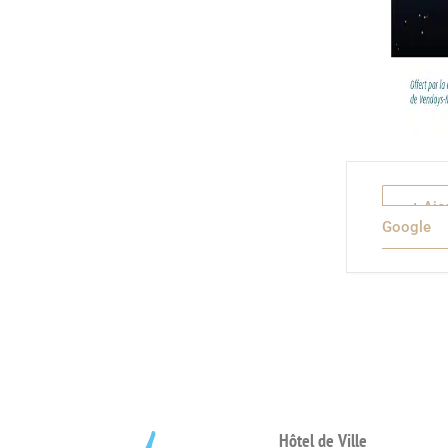
+ Ajo
Google
Hôtel de Ville