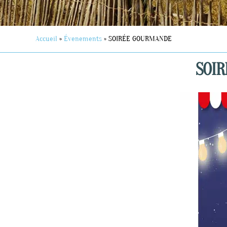
Accueil
»
Évenements
»
SOIRÉE GOURMANDE
SOI