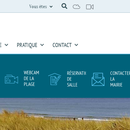
Vous êtes
E
PRATIQUE
CONTACT
WEBCAM
RÉSERVATION
CONTACTE
DE LA
DE
LA
PLAGE
SALLE
MAIRIE