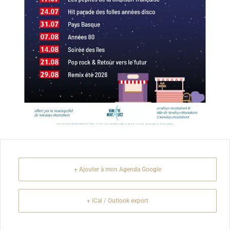
+ Ajouter à mon Agenda Google
+ iCal / Outlook export