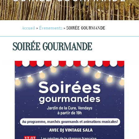
Accueil
»
Évenements
»
SOIRÉE GOURMANDE
SOIRÉE GOURMANDE