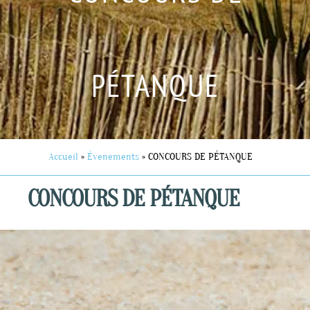
PÉTANQUE
Accueil
»
Évenements
»
CONCOURS DE PÉTANQUE
CONCOURS DE PÉTANQUE